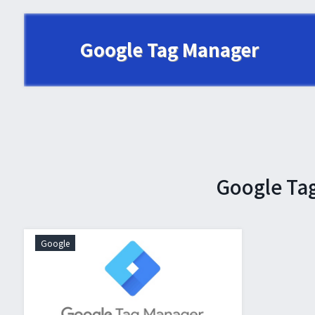
Google Tag Manager
Google 
Google