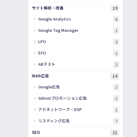
サイト解析・改善
19
Google Analytics
6
Google Tag Manager
1
LPO
3
EFO
1
ABテスト
2
Web広告
14
Google広告
1
Yahoo!プロモーション広告
1
アドネットワーク・DSP
1
リスティング広告
7
SEO
21