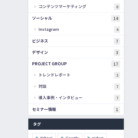
コンテンツマーケティング
8
ソーシャル
14
Instagram
4
ビジネス
7
デザイン
3
PROJECT GROUP
17
トレンドレポート
3
対談
7
導入事例・インタビュー
7
セミナー情報
1
タグ
Yahoo!
Google
pickup