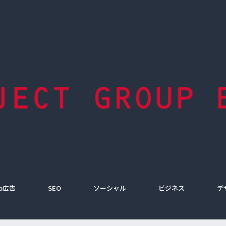
b広告
SEO
ソーシャル
ビジネス
デ