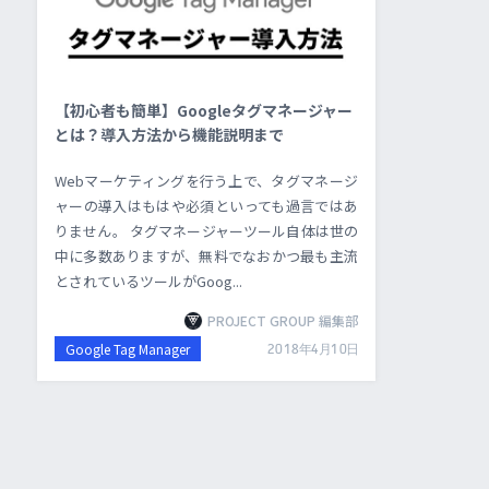
【初心者も簡単】Googleタグマネージャー
とは？導入方法から機能説明まで
Webマーケティングを行う上で、タグマネージ
ャーの導入はもはや必須といっても過言ではあ
りません。 タグマネージャーツール自体は世の
中に多数ありますが、無料でなおかつ最も主流
とされているツールがGoog...
PROJECT GROUP 編集部
Google Tag Manager
2018年4月10日