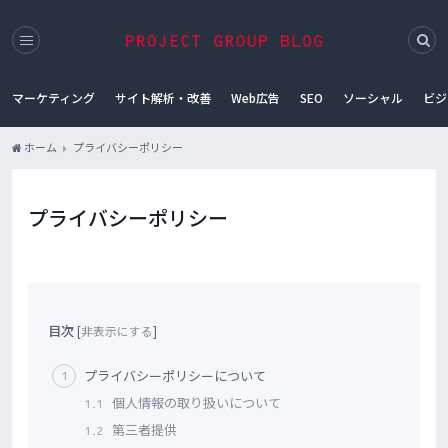
マーケティング
サイト解析・改善
Web広告
SEO
ソーシャル
ビジ
ホーム
プライバシーポリシー
プライバシーポリシー
目次
[
非表示にする
]
プライバシーポリシーについて
1
個人情報の取り扱いについて
1.1
第三者提供
1.2