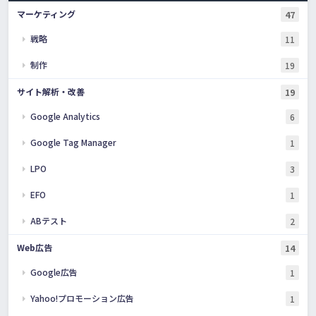
マーケティング
47
戦略
11
制作
19
サイト解析・改善
19
Google Analytics
6
Google Tag Manager
1
LPO
3
EFO
1
ABテスト
2
Web広告
14
Google広告
1
Yahoo!プロモーション広告
1