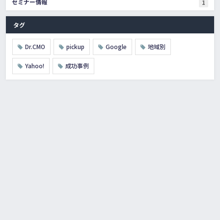
セミナー情報
1
タグ
Dr.CMO
pickup
Google
地域別
Yahoo!
成功事例