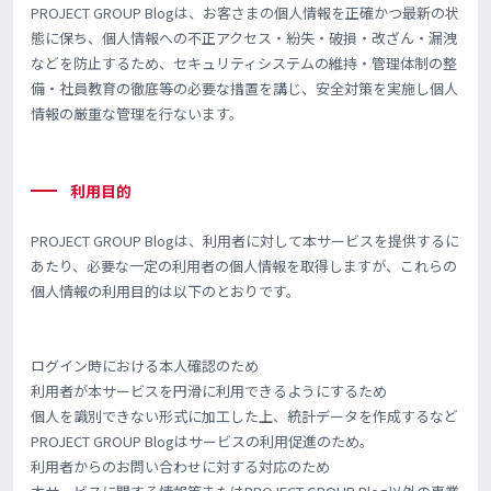
PROJECT GROUP Blogは、お客さまの個人情報を正確かつ最新の状
態に保ち、個人情報への不正アクセス・紛失・破損・改ざん・漏洩
などを防止するため、セキュリティシステムの維持・管理体制の整
備・社員教育の徹底等の必要な措置を講じ、安全対策を実施し個人
情報の厳重な管理を行ないます。
利用目的
PROJECT GROUP Blogは、利用者に対して本サービスを提供するに
あたり、必要な一定の利用者の個人情報を取得しますが、これらの
個人情報の利用目的は以下のとおりです。
ログイン時における本人確認のため
利用者が本サービスを円滑に利用できるようにするため
個人を識別できない形式に加工した上、統計データを作成するなど
PROJECT GROUP Blogはサービスの利用促進のため。
利用者からのお問い合わせに対する対応のため