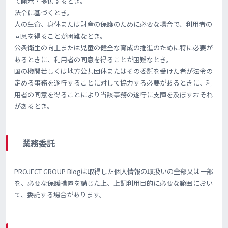
て開示・提供するとき。
法令に基づくとき。
人の生命、身体または財産の保護のために必要な場合で、利用者の
同意を得ることが困難なとき。
公衆衛生の向上または児童の健全な育成の推進のために特に必要が
あるときに、利用者の同意を得ることが困難なとき。
国の機関若しくは地方公共団体またはその委託を受けた者が法令の
定める事務を遂行することに対して協力する必要があるときに、利
用者の同意を得ることにより当該事務の遂行に支障を及ぼすおそれ
があるとき。
業務委託
PROJECT GROUP Blogは取得した個人情報の取扱いの全部又は一部
を、必要な保護措置を講じた上、上記利用目的に必要な範囲におい
て、委託する場合があります。