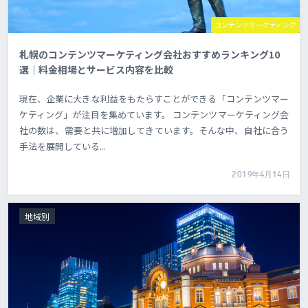
コンテンツマーケティング
札幌のコンテンツマーケティング会社おすすめランキング10
選｜料金相場とサービス内容を比較
現在、企業に大きな利益をもたらすことができる「コンテンツマー
ケティング」が注目を集めています。 コンテンツマーケティング会
社の数は、需要と共に増加してきています。そんな中、自社に合う
手法を展開している...
2019年4月14日
地域別