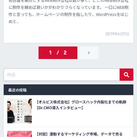
名古屋を拠点とするWEB制作会社は数が多く、どこのWEB制作会社
に制作を頼めば良いかがわかりづらくなっています。 一口にWEB制
作と言っても、ホームページの制作を指したり、WordPressをはじ
めと...
2019年4月7日
1 / 2
最近の投稿
【オルビス株式会社】グロースハック内製化までの軌跡
【Dr.CMO導入インタビュー】
【対談】激動するマーケティング市場。データで売る