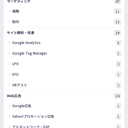
マーケティング
47
戦略
11
制作
19
サイト解析・改善
19
Google Analytics
6
Google Tag Manager
1
LPO
3
EFO
1
ABテスト
2
Web広告
14
Google広告
1
Yahoo!プロモーション広告
1
アドネットワーク・DSP
1