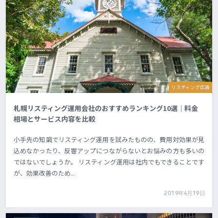
リスティング広告
札幌リスティング運用会社のおすすめランキング10選｜料金
相場とサービス内容を比較
小手先の知識でリスティング運用を試みたものの、費用対効果が見
込めなかったり、反響アップにつながらないとお悩みの方も多いの
ではないでしょうか。 リスティング運用は社内でもできることです
が、効果改善のため...
2019年4月19日