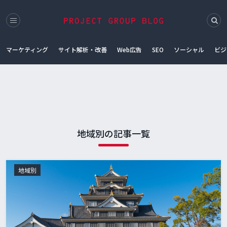
マーケティング
サイト解析・改善
Web広告
SEO
ソーシャル
ビジ
地域別の記事一覧
地域別