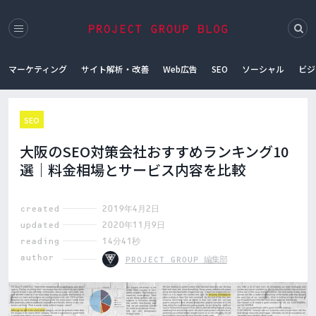
マーケティング
サイト解析・改善
Web広告
SEO
ソーシャル
ビジ
SEO
大阪のSEO対策会社おすすめランキング10
選｜料金相場とサービス内容を比較
created
2019年4月2日
updated
2020年11月9日
reading
14分41秒
author
PROJECT GROUP 編集部