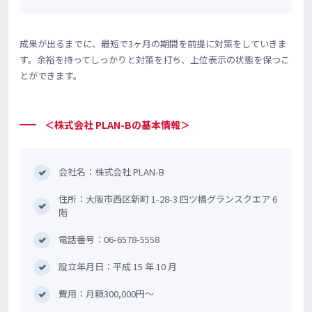
成果が出るまでに、最短で3ヶ月の期間を前提に対策をしていきま
す。余裕を持ってしっかりと対策を打ち、上位表示の状態を保つこ
とができます。
＜株式会社 PLAN-Bの基本情報＞
会社名：株式会社 PLAN-B
住所：大阪市西区新町 1-28-3 四ツ橋グランスクエア 6
階
電話番号：06-6578-5558
設立年月日：平成 15 年 10 月
費用：月額300,000円〜