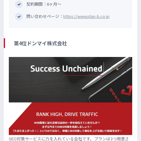
契約期間：6ヶ月〜
問い合わせページ：
https://www.plan-b.co.jp
第4位ドンマイ株式会社
SEO対策サービスに力を入れている会社です。プランは3つ用意さ