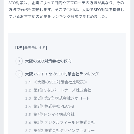
SEO対策は、企業によって目的やアプローチの方法が異なり、その
方法で価格も変動します。そこで今回は、大阪でSEO対策を提供し
ているおすすめの企業をランキング形式でまとめました。
目次
[
非表示にする
]
大阪のSEO対策会社の傾向
1
大阪でおすすめのSEO対策会社ランキング
2
＜大阪のSEO対策会社比較表＞
2.1
第1位 S＆Eパートナーズ株式会社
2.2
第2位 第2位 株式会社ジオコード
2.3
第3位 株式会社 PLAN-B
2.4
第4位ドンマイ株式会社
2.5
第5位 デジタルフィールド株式会社
2.6
第6位 株式会社デザインファミリー
2.7